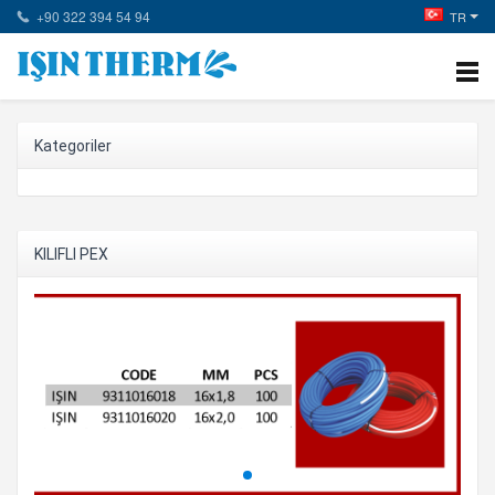
+90 322 394 54 94
TR
Kategoriler
KILIFLI PEX