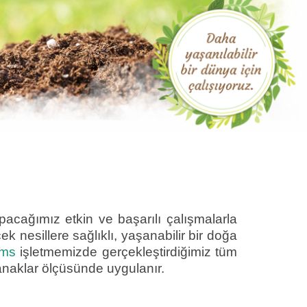
yapacağımız etkin ve başarılı çalışmalarla
 nesillere sağlıklı, yaşanabilir bir doğa
ms
işletmemizde gerçekleştirdiğimiz tüm
lanaklar ölçüsünde uygulanır.