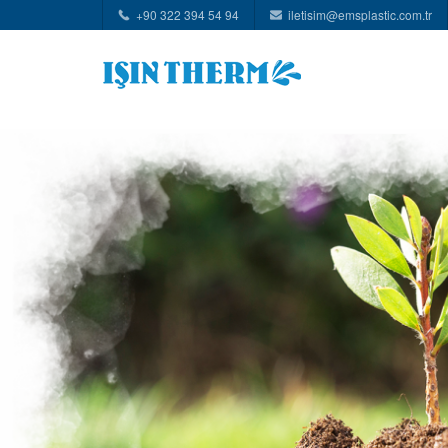
+90 322 394 54 94
iletisim@emsplastic.com.tr