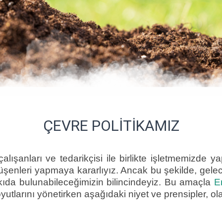
ÇEVRE POLITIKAMIZ
çalışanları ve tedarikçisi ile birlikte işletmemizde 
enleri yapmaya kararlıyız. Ancak bu şekilde, gelecek
kıda bulunabileceğimizin bilincindeyiz. Bu amaçla
E
oyutlarını yönetirken aşağıdaki niyet ve prensipler, o