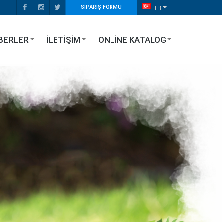
TR
SIPARIŞ FORMU
BERLER
İLETIŞIM
ONLINE KATALOG