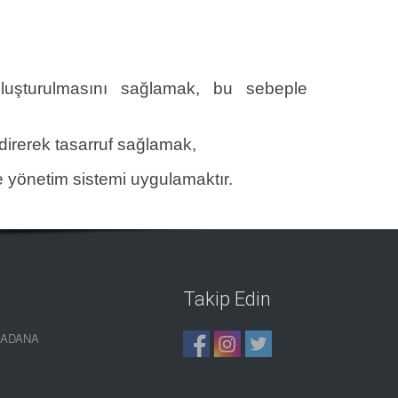
n oluşturulmasını sağlamak, bu sebeple
ndirerek tasarruf sağlamak,
re yönetim sistemi uygulamaktır.
Takip Edin
0 ADANA