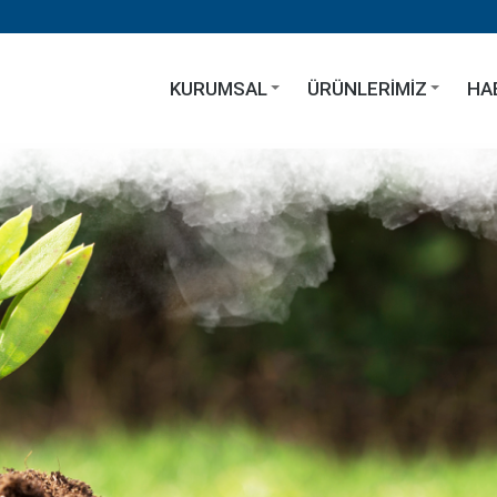
KURUMSAL
ÜRÜNLERIMIZ
HA