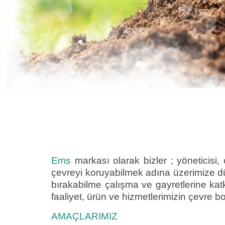
Ems
markası olarak bizler ; yöneticisi, 
çevreyi koruyabilmek adına üzerimize düş
bırakabilme çalışma ve gayretlerine kat
faaliyet, ürün ve hizmetlerimizin çevre b
AMAÇLARIMIZ